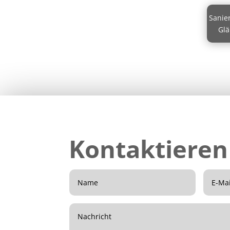
Sanie­
Gl
Kontaktieren 