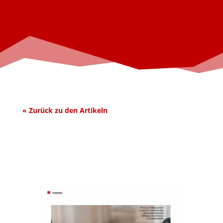
« Zurück zu den Artik
eln