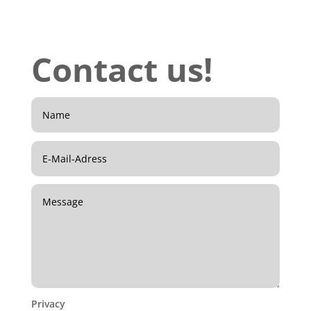
Contact us!
Pri­va­cy