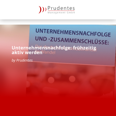
Unternehmensnachfolge: frühzeitig
aktiv werden
by
Prudentes