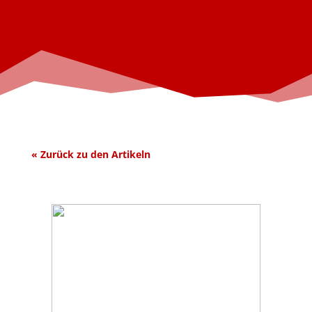
« Zurück zu den Artik
eln